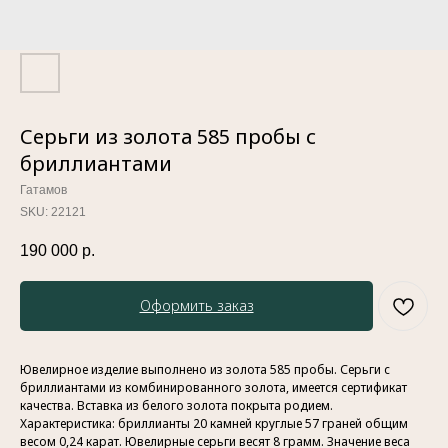
Серьги из золота 585 пробы с
бриллиантами
Гатамов
SKU:
22121
190 000
р.
Оформить заказ
Ювелирное изделие выполнено из золота 585 пробы. Серьги с
бриллиантами из комбинированного золота, имеется сертификат
качества. Вставка из белого золота покрыта родием.
Характеристика: бриллианты 20 камней круглые 57 граней общим
весом 0,24 карат. Ювелирные серьги весят 8 грамм. Значение веса