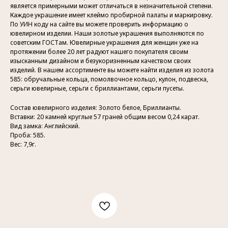
является примерными может отличаться в незначительной степени.
Каждое украшение имеет клеймо пробирной палаты и маркировку.
По УИН коду на сайте вы можете проверить информацию о
ювелирном изделии. Наши золотые украшения выполняются по
советским ГОСТам. Ювелирные украшения для женщин уже на
протяжении более 20 лет радуют нашего покупателя своим
изысканным дизайном и безукоризненным качеством своих
изделий. В нашем ассортименте вы можете найти изделия из золота
585: обручальные кольца, помолвочное кольцо, кулон, подвеска,
серьги ювелирные, серьги с бриллиантами, серьги пусеты.
Состав ювелирного изделия: Золото белое, Бриллианты.
Вставки: 20 камней круглые 57 граней общим весом 0,24 карат.
Вид замка: Английский.
Проба: 585.
Вес: 7,9г.
Контакты