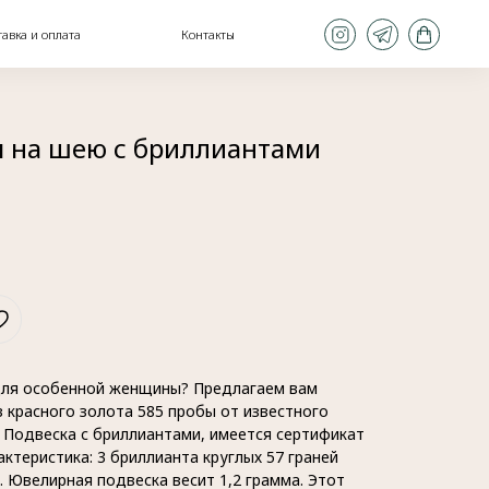
Контакты
я на шею с бриллиантами
ля особенной женщины? Предлагаем вам
 красного золота 585 пробы от известного
 Подвеска с бриллиантами, имеется сертификат
актеристика: 3 бриллианта круглых 57 граней
. Ювелирная подвеска весит 1,2 грамма. Этот