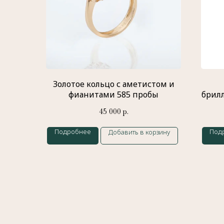
Золотое кольцо с аметистом и
фианитами 585 пробы
брил
45 000
р.
Подробнее
Под
Добавить в корзину
Меню
Главная
История бренда
Украшения