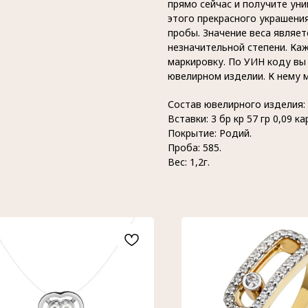
прямо сейчас и получите ун
этого прекрасного украшени
пробы. Значение веса являе
незначительной степени. Ка
маркировку. По УИН коду в
ювелирном изделии. К нему 
Состав ювелирного изделия:
Вставки: 3 бр кр 57 гр 0,09 ка
Покрытие: Родий.
Проба: 585.
Вес: 1,2г.