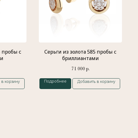
5 пробы с
Серьги из золота 585 пробы с
ми
бриллиантами
71 000
р.
Подробнее
 в корзину
Добавить в корзину
Каталог
Кольца
Обручальные
кольца
Подвески