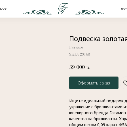
Доставка и оплата
Подвеска золота
Гатамов
SKU:
23168
39 000
р.
Оформить заказ
Ищете идеальный подарок д
украшение с бриллиантами из
ювелирного бренда Гатамов.
качества на бриллианты. Хар
общим весом 0,09 карат 4/5А