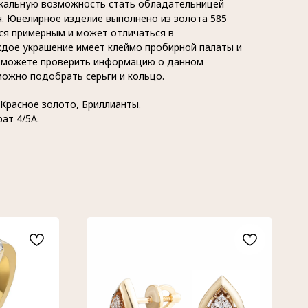
икальную возможность стать обладательницей
я. Ювелирное изделие выполнено из золота 585
тся примерным и может отличаться в
ждое украшение имеет клеймо пробирной палаты и
ы можете проверить информацию о данном
можно подобрать серьги и кольцо.
 Красное золото, Бриллианты.
рат 4/5А.