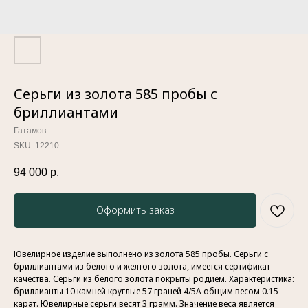
Серьги из золота 585 пробы с
бриллиантами
Гатамов
SKU:
12210
94 000
р.
Оформить заказ
Ювелирное изделие выполнено из золота 585 пробы. Серьги с
бриллиантами из белого и желтого золота, имеется сертификат
качества. Серьги из белого золота покрыты родием. Характеристика:
бриллианты 10 камней круглые 57 граней 4/5А общим весом 0.15
карат. Ювелирные серьги весят 3 грамм. Значение веса является