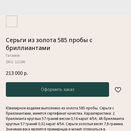
Серьги из золота 585 пробы с
бриллиантами
Гатамов
SKU:
12196
213 000
р.
Оформить заказ
Ювелирное изделие выполнено из золота 585 пробы. Серьги с
бриллиантами, имеется сертификат качества. Характеристика: 2
бриллианта круглых 57 граней весом 0,16 карат 4/5А; 48 бриллианта
круглых 57 граней 0,32 карат 4/5А. Серьги золотые весят 7,8 грамма.
Значение веса является примерным и может отличаться в