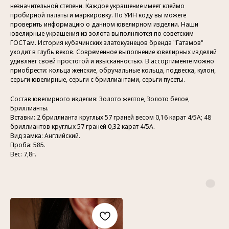
незначительной степени. Каждое украшение имеет клеймо
пробирной палаты и маркировку. По УИН коду вы можете
проверить информацию о данном ювелирном изделии. Наши
ювелирные украшения из золота выполняются по советским
ГОСТам. История кубачинских златокузнецов бренда "Гатамов"
уходит в глубь веков. Современное выполнение ювелирных изделий
удивляет своей простотой и изысканностью. В ассортименте можно
приобрести: кольца женские, обручальные кольца, подвеска, кулон,
серьги ювелирные, серьги с бриллиантами, серьги пусеты.
Состав ювелирного изделия: Золото желтое, Золото белое,
Бриллианты.
Вставки: 2 бриллианта круглых 57 граней весом 0,16 карат 4/5А; 48
бриллиантов круглых 57 граней 0,32 карат 4/5А.
Вид замка: Английский.
Проба: 585.
Вес: 7,8г.
Контакты