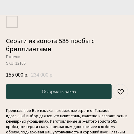
Серьги из золота 585 пробы с
бриллиантами
Гатамов
SKU:
12165
155 000
р.
234 000
р.
Оформить заказ
Представляем Вам изысканные золотые серьги от Гатамов -
идеальный выбор для тех, кто ценит стиль, качество и элегантность в
ювелирных украшениях. Изготовленные из желтого золота 585
пробы, эти серьги станут прекрасным дополнением к любому
образу, подчеркивая Вашу утонченность и хороший вкус. Главным