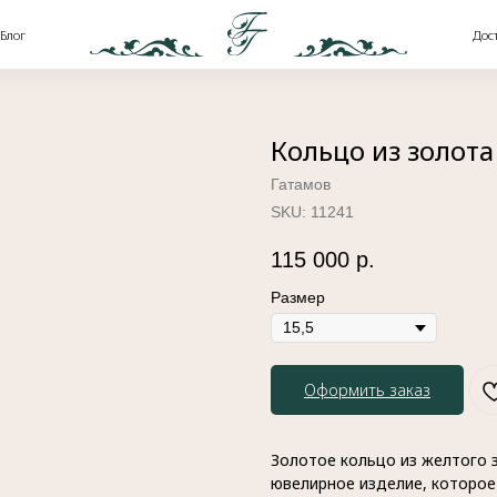
Доставка и оплата
Кольцо из золот
Гатамов
SKU:
11241
115 000
р.
Размер
Оформить заказ
Золотое кольцо из желтого 
ювелирное изделие, которое