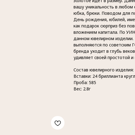
золотое идет в размер. Дан
вашу уникальность в любом 
юбка, брюки. Поводом для п
День рождения, юбилей, имен
как подарок сюрприз без по
вложением капитала. По УИ
данном ювелирном изделии.
выполняются по советским Г
бренда уходит в глубь веко
удивляет своей простотой и
Состав ювелирного изделия:
Вставки: 24 бриллианта кругл
Проба: 585
Вес: 2.8г