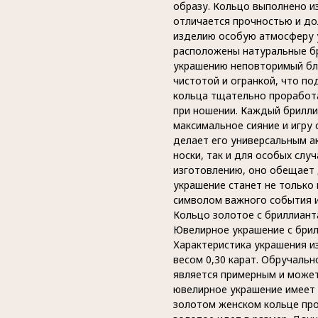
образу. Кольцо выполнено и
отличается прочностью и до
изделию особую атмосферу у
расположены натуральные бр
украшению неповторимый бл
чистотой и огранкой, что по
кольца тщательно проработ
при ношении. Каждый брилли
максимальное сияние и игру 
делает его универсальным а
носки, так и для особых слу
изготовлению, оно обещает 
украшение станет не только
символом важного события и
Кольцо золотое с бриллиант
Ювелирное украшение с брил
Характеристика украшения из
весом 0,30 карат. Обручальн
является примерным и может
ювелирное украшение имеет 
золотом женском кольце про