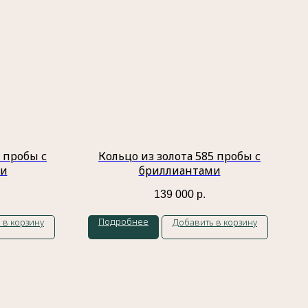
5 пробы с
Кольцо из золота 585 пробы с
ми
бриллиантами
139 000
р.
Подробнее
 в корзину
Добавить в корзину
Каталог
Кольца