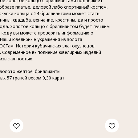
ное золотое кольцо с бриллиантами подчеркнёт
образе платье, деловой либо спортивный костюм,
окупки кольца с 24 бриллиантами может стать
ины, свадьба, венчание, крестины, да и просто
вода. Золотое кольцо с бриллиантом будет лучшим
Н коду вы можете проверить информацию о
 Наши ювелирные украшения из золота
ОСТам. История кубачинских златокузнецов
в. Современное выполнение ювелирных изделий
 изысканностью.
 золото желтое; бриллианты
ых 57 граней весом 0,30 карат