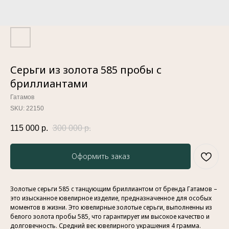
Серьги из золота 585 пробы с
бриллиантами
Гатамов
SKU:
22150
115 000
р.
300 000
р.
Оформить заказ
Золотые серьги 585 с танцующим бриллиантом от бренда Гатамов –
это изысканное ювелирное изделие, предназначенное для особых
моментов в жизни. Это ювелирные золотые серьги, выполненны из
белого золота пробы 585, что гарантирует им высокое качество и
долговечность. Средний вес ювелирного украшения 4 грамма.