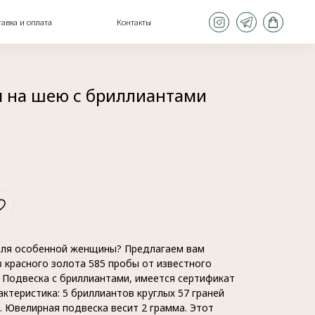
Контакты
я на шею с бриллиантами
ля особенной женщины? Предлагаем вам
 красного золота 585 пробы от известного
 Подвеска с бриллиантами, имеется сертификат
актеристика: 5 бриллиантов круглых 57 граней
. Ювелирная подвеска весит 2 грамма. Этот