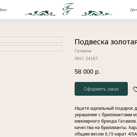
Доставка и оплата
Подвеска золота
Гатамов
SKU:
24167
58 000
р.
Оформить заказ
Ищете идеальный подарок д
украшение с бриллиантами из
ювелирного бренда Гатамов.
качества на бриллианты. Хар
общим весом 0,15 карат 4/5А