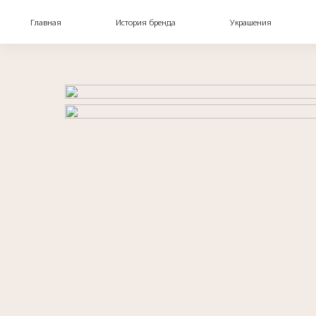
Главная
История бренда
Украшения
Блог