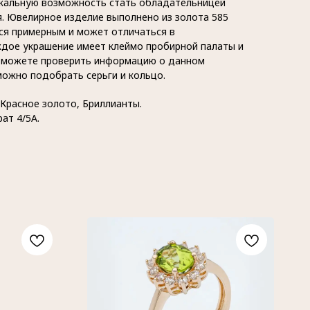
икальную возможность стать обладательницей
я. Ювелирное изделие выполнено из золота 585
тся примерным и может отличаться в
ждое украшение имеет клеймо пробирной палаты и
ы можете проверить информацию о данном
можно подобрать серьги и кольцо.
 Красное золото, Бриллианты.
рат 4/5А.