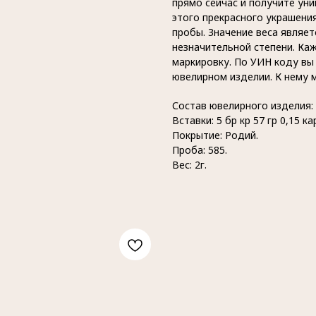
прямо сейчас и получите ун
этого прекрасного украшени
пробы. Значение веса являе
незначительной степени. Ка
маркировку. По УИН коду в
ювелирном изделии. К нему 
Состав ювелирного изделия:
Вставки: 5 бр кр 57 гр 0,15 ка
Покрытие: Родий.
Проба: 585.
Вес: 2г.