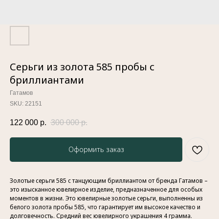
Серьги из золота 585 пробы с
бриллиантами
Гатамов
SKU:
22151
122 000
р.
300 000
р.
Оформить заказ
Золотые серьги 585 с танцующим бриллиантом от бренда Гатамов –
это изысканное ювелирное изделие, предназначенное для особых
моментов в жизни. Это ювелирные золотые серьги, выполненны из
белого золота пробы 585, что гарантирует им высокое качество и
долговечность. Средний вес ювелирного украшения 4 грамма.