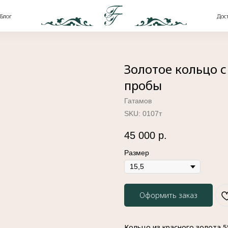
Доставка и оплата
Золотое кольцо 
пробы
Гатамов
SKU:
0107т
45 000
р.
Размер
Оформить заказ
Кольцо из красного золота 5