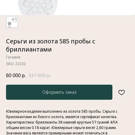
Серьги из золота 585 пробы с
бриллиантами
Гатамов
SKU:
22232
60 000
р.
117 600
р.
Оформить заказ
Ювелирное изделие выполнено из золота 585 пробы. Серьги с
бриллиантами из белого золота, имеется сертификат качества.
Характеристика: бриллианты 38 камней круглые 57 граней 4/5А
общим весом 0.18 карат. Ювелирные серьги весят 2,60 грамм.
Значение веса является примерными может отличаться в