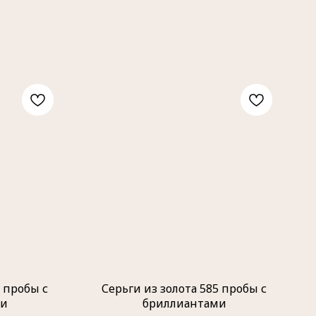
5 пробы с
Серьги из золота 585 пробы с
ми
бриллиантами