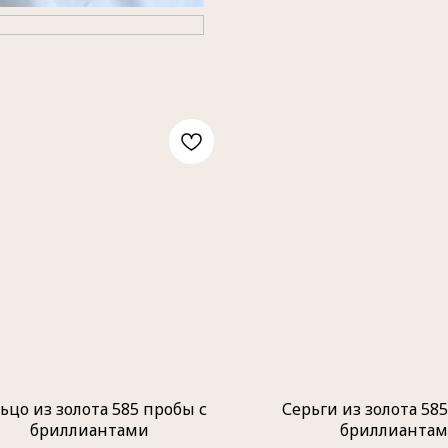
ьцо из золота 585 пробы с
Серьги из золота 58
бриллиантами
бриллианта