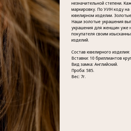
незначительной степени. Ка
маркировку. По УИН коду на
ювелирном изделии. Золотые
Наши золотые украшения вы
украшения для женщин уже н
покупателя своим изысканны
изделий.
Состав ювелирного изделия:
Вставки: 10 бриллиантов круг
Вид замка: Английский.
Проба: 585.
Вес: 7г.