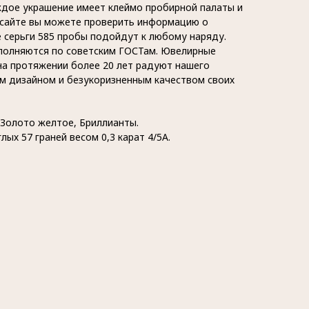
ждое украшение имеет клеймо пробирной палаты и
 сайте вы можете проверить информацию о
 серьги 585 пробы подойдут к любому наряду.
полняются по советским ГОСТам. Ювелирные
а протяжении более 20 лет радуют нашего
м дизайном и безукоризненным качеством своих
 Золото желтое, Бриллианты.
лых 57 граней весом 0,3 карат 4/5А.